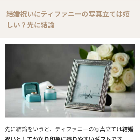
結婚祝いにティファニーの写真立ては嬉
しい？先に結論
先に結論をいうと、ティファニーの写真立ては
結婚
祝いとしてかなり印象に残りやすいギフト
です。