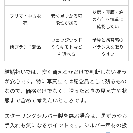
状態・真贋・箱
フリマ・中古販
安く見つかる可
の有無を慎重に
売
能性がある
確認したい
ウェッジウッド
予算と贈答感の
他ブランド新品
やミキモトなど
バランスを取り
も選べる
やすい
結婚祝いでは、安く買えるかだけで判断しないほう
が安心です。特に写真立ては記念品として残るもの
なので、価格だけでなく、贈ったときの見え方や状
態まで含めて考えたいところです。
スターリングシルバー製を選ぶ場合は、黒ずみやお
手入れも気になるポイントです。シルバー素材の扱