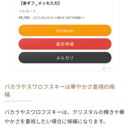
【楽ギフ_メッセ入力】
ベルセーブ
¥8,360
（2025/08/30 00:26時点 | 楽天市場調べ）
Amazon
楽天市場
メルカリ
ポチップ
バカラやスワロフスキーは華やかさ重視の候
補
バカラやスワロフスキーは、クリスタルの輝きや華
やかさを重視したい場合に候補になります。