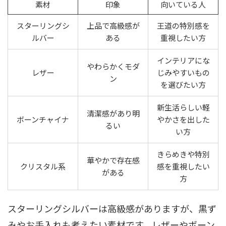
素材
印象
向いている人
スターリングシ
上品で高級感が
王道の特別感を
ルバー
ある
重視したい方
インテリアにな
やわらかくモダ
レザー
じみやすいもの
ン
を選びたい方
新生活らしい軽
清潔感があり明
ボーンチャイナ
やかさを出した
るい
い方
きらめきや特別
華やかで存在感
クリスタル系
感を重視したい
がある
方
スターリングシルバーは高級感がありますが、黒ず
みやお手入れも考えたい素材です。レザーやボーン