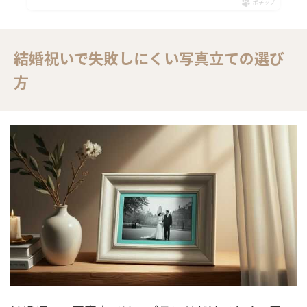
ポチップ
結婚祝いで失敗しにくい写真立ての選び
方