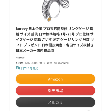
kurevy 日本企業 プロ宝石商監修 リングゲージ 指
輪 サイズ 計測 日本標準規格 1号-28号 プロ仕様 サ
イズゲージ 指輪 さいず 測定 ゲージ リング 号数 ギ
フト プレゼント 日本語説明書・各国サイズ表付き
日本メーカー国内検品済
kurevy
¥999
（2026/08/07 03:01時点 | Amazon調べ）
口コミを見る
Amazon
楽天市場
メルカリ