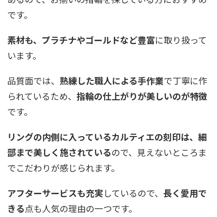
です。
素材も、プラチナやゴールドなど豊富
に取り扱って
います。
品質面では、
熟練した職人による手作業
で丁寧に作
られているため、
指輪の仕上がりが美しいのが特徴
です。
リングの内側に入っているカルティエの刻印は、細
部まで美しく施されている
ので、見えないところま
でこだわりが感じられます。
アフターサービスも充実
しているので、
長く愛用で
きる
点も人気の理由の一つです。