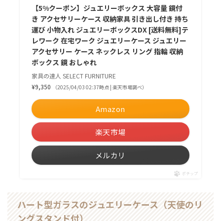
【5%クーポン】ジュエリーボックス 大容量 鏡付
き アクセサリーケース 収納家具 引き出し付き 持ち
運び 小物入れ ジュエリーボックスDX [送料無料]テ
レワーク 在宅ワーク ジュエリーケース ジュエリー
アクセサリー ケース ネックレス リング 指輪 収納
ボックス 鏡 おしゃれ
家具の達人 SELECT FURNITURE
¥9,350
（2025/04/03 02:37時点 | 楽天市場調べ）
Amazon
楽天市場
メルカリ
ポチップ
ハート型ガラスのジュエリーケース（天使のリ
ングスタンド付）