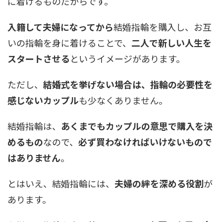
に着けるものだからです。
入籍して夫婦になってから
結婚指輪を購入し、お互
いの指輪を身に着けることで、
二人で新しい人生を
スタートさせる
というイメージがあります。
ただし、
結婚式を挙げない場合は、指輪の必要性を
感じないカップル
も少なくありません。
結婚指輪は、
あくまでもカップルの意思で購入を決
めるもの
なので、
必ず買わなければいけないもので
はありません
。
とはいえ、結婚指輪には、
夫婦の絆を深める役割
が
あります。