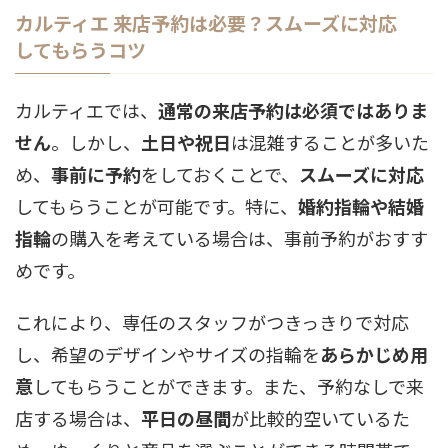
カルティエ 来店予約は必要？スムーズに対応
してもらうコツ
カルティエでは、
通常の来店予約は必須ではありま
せん
。しかし、
土日や祝日
は混雑することが多いた
め、
事前に予約
をしておくことで、
スムーズに対応
してもらうことが可能です。特に、
婚約指輪や結婚
指輪
の購入を考えている場合は、事前予約がおすす
めです。
これにより、専任のスタッフがつきっきりで対応
し、希望のデザインやサイズの指輪を
あらかじめ用
意
してもらうことができます。また、予約なしで来
店する場合は、
平日の昼間
が比較的空いているた