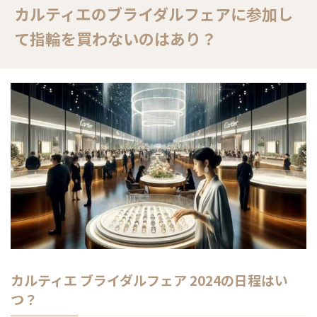
カルティエのブライダルフェアに参加し
て指輪を買わないのはあり？
カルティエ ブライダルフェア 2024の日程はい
つ？