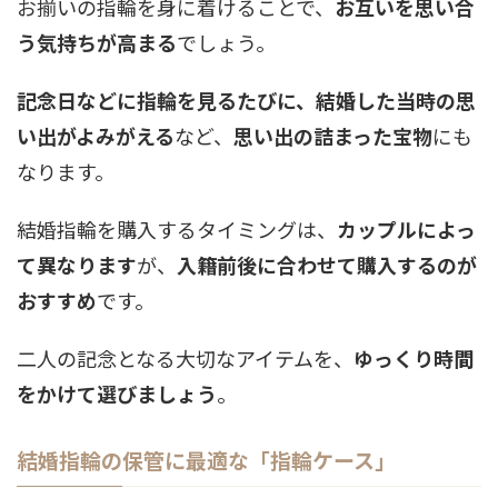
お揃いの指輪を身に着けることで、
お互いを思い合
う気持ちが高まる
でしょう。
記念日などに指輪を見るたびに、結婚した当時の思
い出がよみがえる
など、
思い出の詰まった宝物
にも
なります。
結婚指輪を購入するタイミングは、
カップルによっ
て異なります
が、
入籍前後に合わせて購入するのが
おすすめ
です。
二人の記念となる大切なアイテムを、
ゆっくり時間
をかけて選びましょう
。
結婚指輪の保管に最適な「指輪ケース」