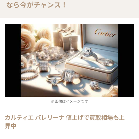
なら今がチャンス！
※画像はイメージです
カルティエ バレリーナ 値上げで買取相場も上
昇中