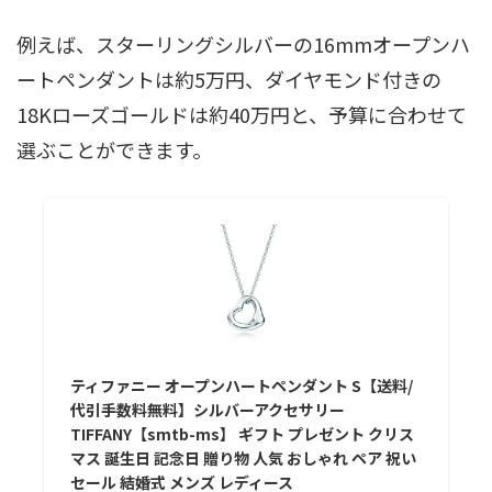
例えば、スターリングシルバーの16mmオープンハ
ートペンダントは約5万円、ダイヤモンド付きの
18Kローズゴールドは約40万円と、予算に合わせて
選ぶことができます。
ティファニー オープンハートペンダント S【送料/
代引手数料無料】シルバーアクセサリー
TIFFANY【smtb-ms】 ギフト プレゼント クリス
マス 誕生日 記念日 贈り物 人気 おしゃれ ペア 祝い
セール 結婚式 メンズ レディース