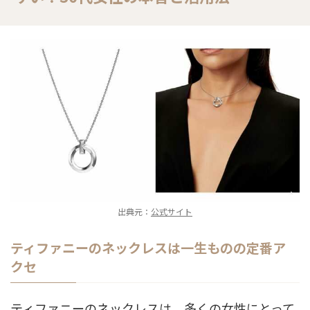
出典元：
公式サイト
ティファニーのネックレスは一生ものの定番ア
クセ
ティファニーのネックレスは、多くの女性にとって