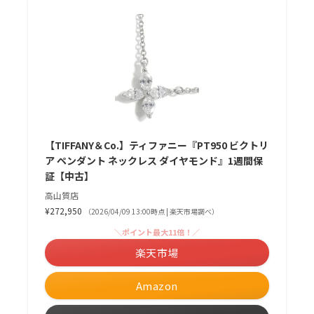
【TIFFANY＆Co.】ティファニー『PT950 ビクトリ
ア ペンダント ネックレス ダイヤモンド』1週間保
証【中古】
高山質店
¥272,950
（2026/04/09 13:00時点 | 楽天市場調べ）
＼ポイント最大11倍！／
楽天市場
Amazon