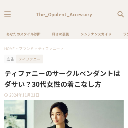
The_Opulent_Accessory
あなたのスタイル診断
輝きの裏側
メンテナンスガイド
ラ
HOME
>
ブランド
>
ティファニー
>
広告
ティファニー
ティファニーのサークルペンダントは
ダサい？30代女性の着こなし方
2024年11月21日