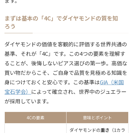
ます。
まずは基本の「4C」でダイヤモンドの質を知
ろう
ダイヤモンドの価値を客観的に評価する世界共通の
基準、それが「4C」です。この4つの要素を理解す
ることが、後悔しないピアス選びの第一歩。高価な
買い物だからこそ、ご自身で品質を見極める知識を
身につけておくと安心です。この基準は
GIA（米国
宝石学会）
によって確立され、世界中のジュエラー
が採用しています。
4Cの要素
意味とポイント
ダイヤモンドの
重さ
（1カラ