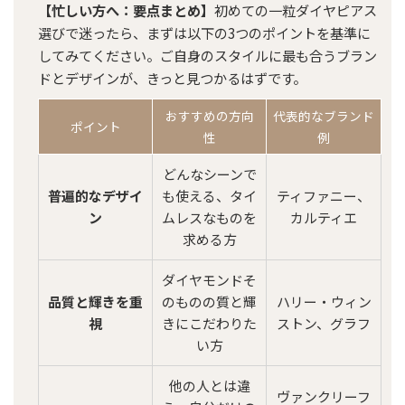
【忙しい方へ：要点まとめ】
初めての一粒ダイヤピアス
選びで迷ったら、まずは以下の3つのポイントを基準に
してみてください。ご自身のスタイルに最も合うブラン
ドとデザインが、きっと見つかるはずです。
おすすめの方向
代表的なブランド
ポイント
性
例
どんなシーンで
普遍的なデザイ
も使える、タイ
ティファニー、
ン
ムレスなものを
カルティエ
求める方
ダイヤモンドそ
品質と輝きを重
のものの質と輝
ハリー・ウィン
視
きにこだわりた
ストン、グラフ
い方
他の人とは違
ヴァンクリーフ