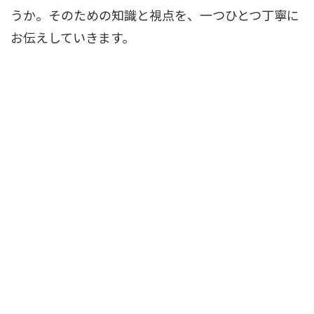
うか。そのための知識と視点を、一つひとつ丁寧に
お伝えしていきます。