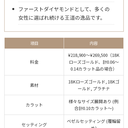
ファーストダイヤモンドとして、多くの
女性に選ばれ続ける王道の逸品です。
項目
内容
¥218,900～¥269,500（18K
料金
ローズゴールド、計0.06～
0.14カラット品の場合）
18Kローズゴールド, 18Kゴ
素材
ールド, プラチナ
様々なサイズ展開あり (例:
カラット
合計0.10カラット～)
ベゼルセッティング (覆輪留
セッティング
め)