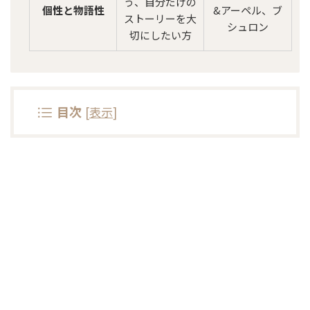
う、自分だけの
個性と物語性
&アーペル、ブ
ストーリーを大
シュロン
切にしたい方
目次
[
表示
]