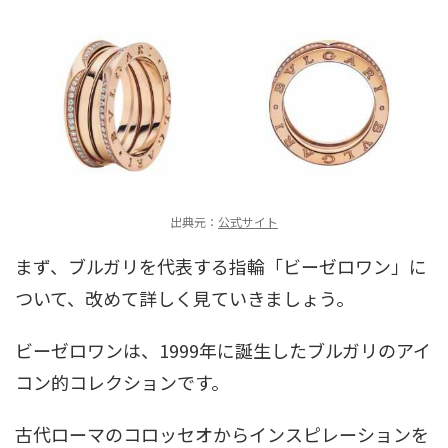
出典元：
公式サイト
まず、ブルガリを代表する指輪「ビーゼロワン」に
ついて、改めて詳しく見ていきましょう。
ビーゼロワンは、1999年に誕生したブルガリのアイ
コン的コレクションです。
古代ローマのコロッセオからインスピレーションを