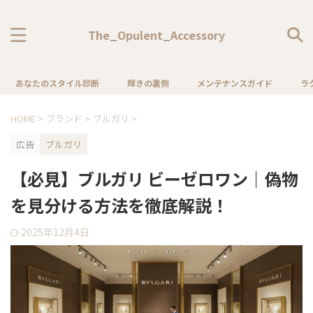
The_Opulent_Accessory
あなたのスタイル診断
輝きの裏側
メンテナンスガイド
ラ
HOME
>
ブランド
>
ブルガリ
>
広告
ブルガリ
【必見】ブルガリ ビーゼロワン｜偽物
を見分ける方法を徹底解説！
2025年12月4日