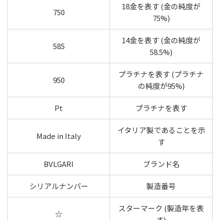
18金を表す (金の純度が
750
75%)
14金を表す (金の純度が
585
58.5%)
プラチナを表す (プラチナ
950
の純度が95%)
Pt
プラチナを表す
イタリア製であることを示
Made in Italy
す
BVLGARI
ブランド名
シリアルナンバー
製造番号
スターマーク (製造年を表
☆
す)